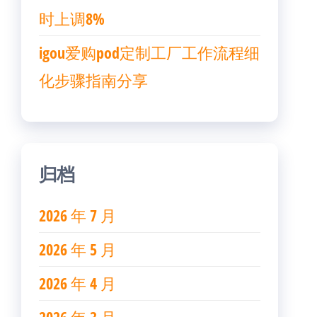
时上调8%
igou爱购pod定制工厂工作流程细
化步骤指南分享
归档
2026 年 7 月
2026 年 5 月
2026 年 4 月