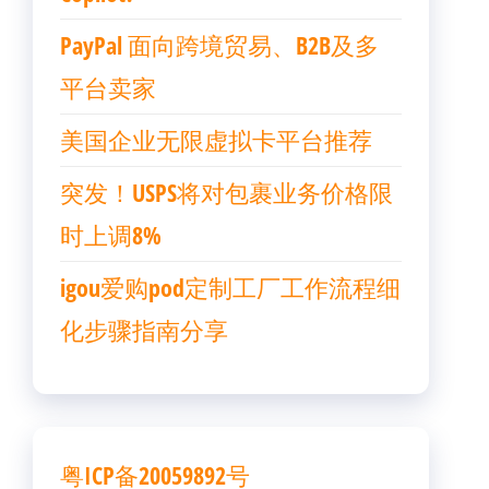
PayPal 面向跨境贸易、B2B及多
平台卖家
美国企业无限虚拟卡平台推荐
突发！USPS将对包裹业务价格限
时上调8%
igou爱购pod定制工厂工作流程细
化步骤指南分享
粤ICP备20059892号