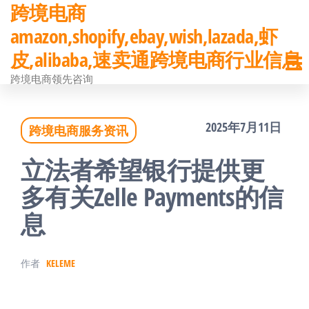
跨境电商
前
amazon,shopify,ebay,wish,lazada,虾
往
皮,alibaba,速卖通跨境电商行业信息
内
跨境电商领先咨询
容
2025年7月11日
跨境电商服务资讯
立法者希望银行提供更
多有关Zelle Payments的信
息
作者
KELEME