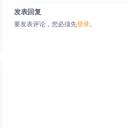
航
文
发表回复
章
要发表评论，您必须先
登录
。