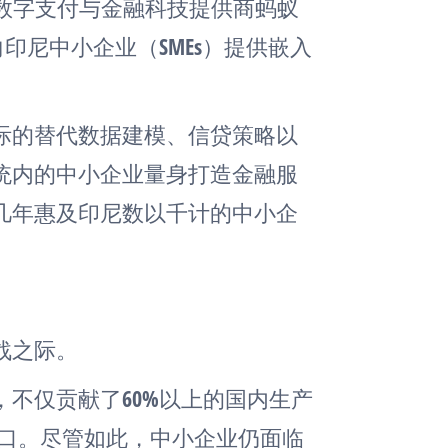
ia）与数字支付与金融科技提供商蚂蚁
作，面向印尼中小企业（SMEs）提供嵌入
国际的替代数据建模、信贷策略以
统内的中小企业量身打造金融服
几年惠及印尼数以千计的中小企
战之际。
不仅贡献了60%以上的国内生产
业人口。尽管如此，中小企业仍面临