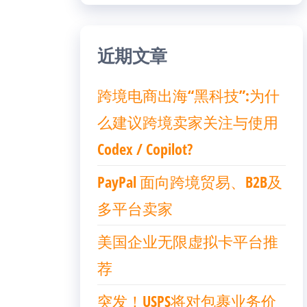
近期文章
跨境电商出海“黑科技”:为什
么建议跨境卖家关注与使用
Codex / Copilot?
PayPal 面向跨境贸易、B2B及
多平台卖家
美国企业无限虚拟卡平台推
荐
突发！USPS将对包裹业务价