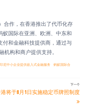
BC）合作，在香港推出了代币化存
蚂蚁国际在亚洲、欧洲、中东和
支付和金融科技提供商，通过与
金融机构和商户提供支持。
为印尼中小企业提供嵌入式金融服务
蚂蚁国际合
下一个
下
香港将于8月1日实施稳定币牌照制度
一
篇