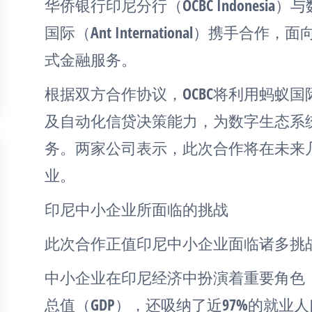
华侨银行印尼分行（OCBC Indones
国际（Ant International）携手合
式金融服务。
根据双方合作协议，OCBC将利用蚂蚁
及自动化信贷决策能力，为数字生态系
务。两家公司表示，此次合作将在未来
业。
印尼中小企业所面临的挑战
此次合作正值印尼中小企业面临诸多挑
中小企业在印尼经济中扮演着重要角色，
总值（GDP），还吸纳了近97%的就