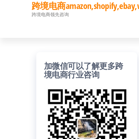
跨境电商amazon,shopify,eb
前
跨境电商领先咨询
往
内
容
加微信可以了解更多跨
境电商行业咨询