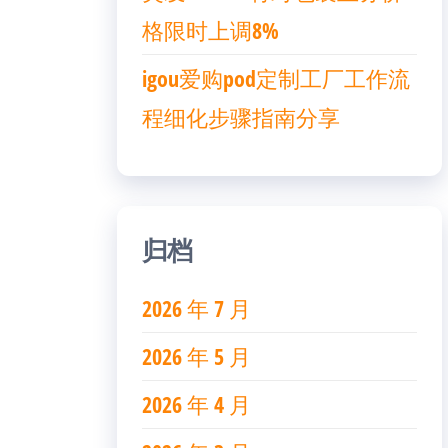
格限时上调8%
igou爱购pod定制工厂工作流
程细化步骤指南分享
归档
2026 年 7 月
2026 年 5 月
2026 年 4 月