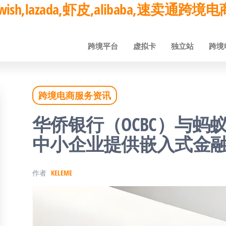
ay,wish,lazada,虾皮,alibaba,速卖通
跨境平台
虚拟卡
独立站
跨境
跨境电商服务资讯
华侨银行（OCBC）与蚂
中小企业提供嵌入式金
作者
KELEME